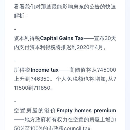
看看我们对那些最能影响房东的公告的快速
解析：
-
资本利得税
Capital Gains Tax
——宣布30天
内支付资本利得税将推迟到2020年4月。
-
所得税
Income tax
——高阈值将从?45000
上升到?46350。个人免税额也将增加,从?
11500到?11850。
-
空置房屋的溢价
Empty homes premium
——地方政府将有权力在空置的房屋上增加
50%至100%的市政税council tax。