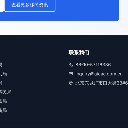
查看更多移民资讯
联系我们
局
86-10-57116336
民局
inquiry@aieac.com.cn
局
北京东城灯市口大街33#6
移民局
民局
民局