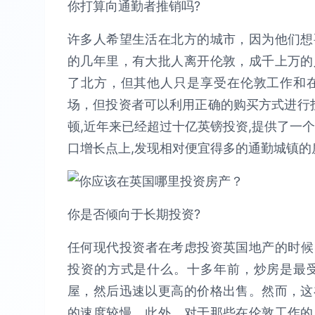
你打算向通勤者推销吗?
许多人希望生活在北方的城市，因为他们想
的几年里，有大批人离开伦敦，成千上万的
了北方，但其他人只是享受在伦敦工作和
场，但投资者可以利用正确的购买方式进行投
顿,近年来已经超过十亿英镑投资,提供了一
口增长点上,发现相对便宜得多的通勤城镇的
你是否倾向于长期投资?
任何现代投资者在考虑投资英国地产的时候
投资的方式是什么。十多年前，炒房是最
屋，然后迅速以更高的价格出售。然而，这
的速度较慢。此外，对于那些在伦敦工作的