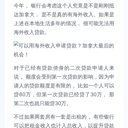
今年， 银行会考虑这个人究竟是不是刚刚抵
达加拿大， 是不是真的有海外收入。如果是
上述在本地生活多年的情况， 很可能无法用
海外收入贷款。
对于已经有贷款傍身的二次贷款申请人来
说， 额度会受到第一次贷款的影响，因为申
请人的贷款额度是有限的， 比如一个人可以
贷60万，但第一次贷款已经贷了30万， 那
第二次也就只能贷30万。
不过如果两套房有一套是出租的， 有些银行
可以把租金收入也计入总收入，以提升贷款