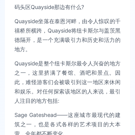
码头区Quayside那边有什么?
Quayside坐落在泰恩河畔，由令人惊叹的千
禧桥所横跨，Quayside将纽卡斯尔与盖茨黑
德隔开，是一个充满吸引力和历史和活力的
地方。
Quayside是整个纽卡斯尔最令人兴奋的地方
之一，这里挤满了餐馆、酒吧和景点。因
此，难怪游客们会被吸引到这一地区来休闲
和娱乐。对任何探索该地区的人来说，最引
人注目的地方包括:
Sage Gateshead——这座城市最现代的建
筑之一，也是各式各样的艺术项目的大本
营，全年都不断变化。