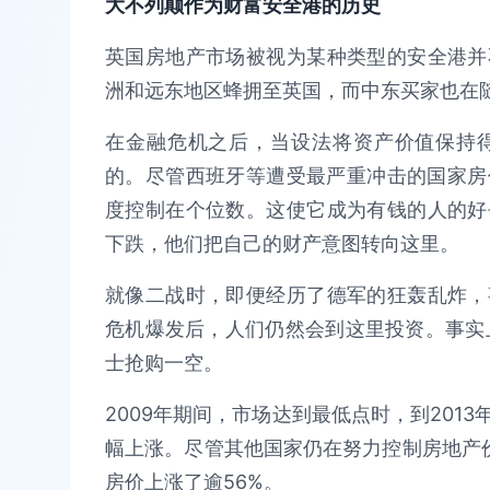
大不列颠作为财富安全港的历史
英国房地产市场被视为某种类型的安全港并
洲和远东地区蜂拥至英国，而中东买家也在
在金融危机之后，当设法将资产价值保持
的。尽管西班牙等遭受最严重冲击的国家房
度控制在个位数。这使它成为有钱的人的好
下跌，他们把自己的财产意图转向这里。
就像二战时，即便经历了德军的狂轰乱炸，
危机爆发后，人们仍然会到这里投资。事实上
士抢购一空。
2009年期间，市场达到最低点时，到201
幅上涨。尽管其他国家仍在努力控制房地产
房价上涨了逾56%。