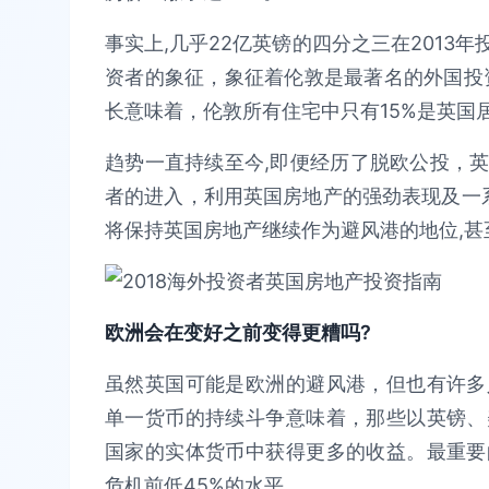
事实上,几乎22亿英镑的四分之三在2013
资者的象征，象征着伦敦是最著名的外国投资
长意味着，伦敦所有住宅中只有15%是英国
趋势一直持续至今,即便经历了脱欧公投，
者的进入，利用英国房地产的强劲表现及一系
将保持英国房地产继续作为避风港的地位,甚
欧洲会在变好之前变得更糟吗?
虽然英国可能是欧洲的避风港，但也有许多
单一货币的持续斗争意味着，那些以英镑、
国家的实体货币中获得更多的收益。最重要
危机前低45%的水平。