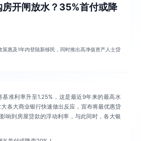
房开闸放水？35%首付或降
%，政策惠及1年内登陆新移民，同时推出高净值资产人士贷
da将基准利率升至1.25%，这是最近9年来的最高水
加拿大各大商业银行快速做出反应，宣布将最优惠贷
直接影响到房屋贷款的浮动利率，与此同时，各大银