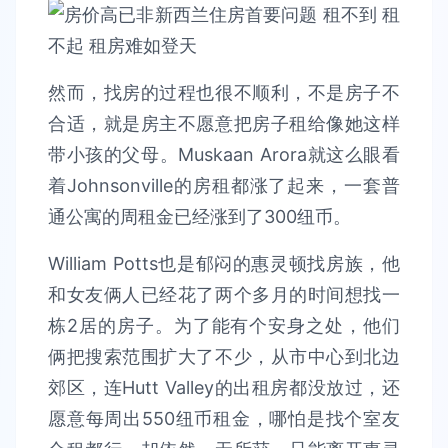
然而，找房的过程也很不顺利，不是房子不
合适，就是房主不愿意把房子租给像她这样
带小孩的父母。Muskaan Arora就这么眼看
着Johnsonville的房租都涨了起来，一套普
通公寓的周租金已经涨到了300纽币。
William Potts也是郁闷的惠灵顿找房族，他
和女友俩人已经花了两个多月的时间想找一
栋2居的房子。为了能有个安身之处，他们
俩把搜索范围扩大了不少，从市中心到北边
郊区，连Hutt Valley的出租房都没放过，还
愿意每周出550纽币租金，哪怕是找个室友