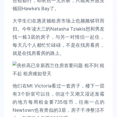
合租都行，却依然一无所获，只能离开惠灵
顿回Hawke’s Bay了。
大学生们在惠灵顿租房市场上也频频铩羽而
归。今年读大三的Natasha Tziakis想和男友
找一栋3居的房子，与另一对情侣一起住，
每天几个人都忙忙碌碌，不是在找房看房，
就是在找房看房的路上。
他们在Mt Victoria看过一套房子，楼下一层
有3个卧室可以住，但这个又潮又湿还发霉
的地方每周租金要735纽币，往南一点的
Newtown也有类似的3居，房子干净整洁不