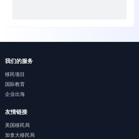
我们的服务
移民项目
国际教育
企业出海
友情链接
美国移民局
加拿大移民局