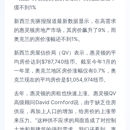
新西兰先驱报报道最新数据显示，在高需求
的惠灵顿房地产市场，其房价飙升了9%，而
奥克兰的房价涨幅还不到1%。
新西兰房屋估价局（QV）表示，惠灵顿的平
均房价达到$787,740纽币。截至今年1月的
一年里，奥克兰地区房价涨幅仅有0.7%，奥
克兰现在的平均房价是$1,054,974纽币。
去年，惠灵顿的房租也快速上涨。惠灵顿QV
高级顾问David Cornford说，由于缺乏住房
供应，再加上人口的增加，给房价的上涨带
来压力。“这种供不应求的局面造成了对控制
土地和新建筑的强烈需求。我们还看到，惠