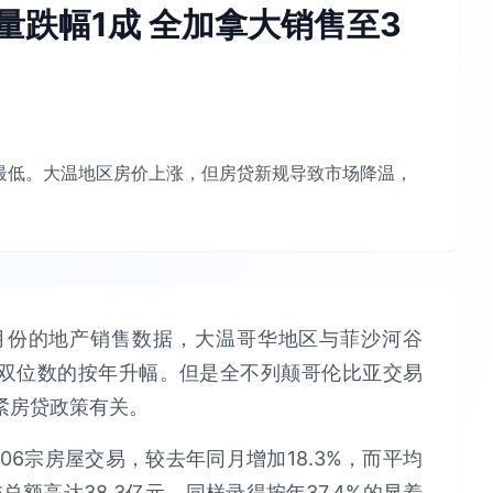
量跌幅1成 全加拿大销售至3
年最低。大温地区房价上涨，但房贷新规导致市场降温，
上月份的地产销售数据，大温哥华地区与菲沙河谷
量均录得双位数的按年升幅。但是全不列颠哥伦比亚交易
紧房贷政策有关。
6宗房屋交易，较去年同月增加18.3%，而平均
交总额高达38.3亿元，同样录得按年37.4%的显着