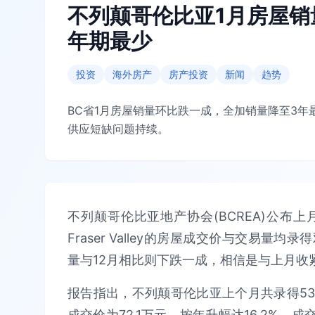
不列颠哥伦比亚1月房屋销
年期最少
投资
海外房产
房产投资
新闻
趋势
BC省1月房屋销量环比跌一成，全加销量降至3
供应短缺问题持续。
不列颠哥伦比亚地产协会(BCREA)公布
Fraser Valley的房屋成交价与交易
量与12月相比则下跌一成，相信是与上月收
报告指出，不列颠哥伦比亚上个月共录得530
成交价为72.1万元，按年升幅达16.2%，成