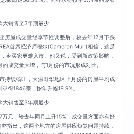
亚房屋成交量经季节性调整后，较去年12月下跌
A首席经济师穆尔(Cameron Muir)相信，这是
关，令买家更难入市。他又说，受到新政策影响，
月的成交量大增，与1月份的市况形成对比。
市持续畅旺，大温哥华地区上月份的房屋平均成
则录得1846宗，按年升幅18.9%。
7万元，较去年同月上升15%，成交量方面亦有好
。报告亦指出，这两个地方的房屋供应短缺问题持续，