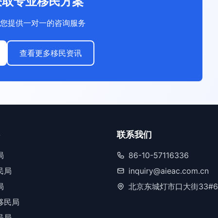
获取专业移民方案
您提供一对一的咨询服务
查看更多移民资讯
联系我们
局
86-10-57116336
民局
inquiry@aieac.com.cn
局
北京东城灯市口大街33#6
移民局
民局