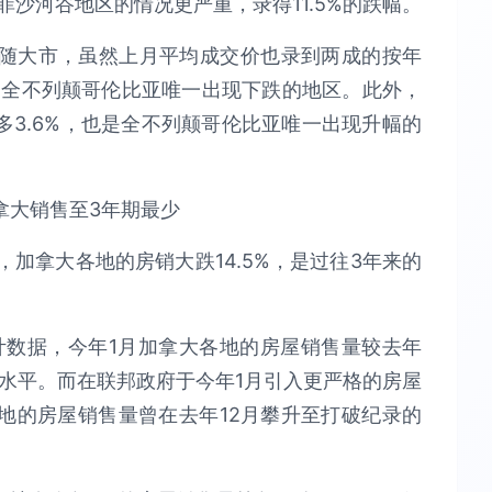
菲沙河谷地区的情况更严重，录得11.5%的跌幅。
随大市，虽然上月平均成交价也录到两成的按年
是全不列颠哥伦比亚唯一出现下跌的地区。此外，
3.6%，也是全不列颠哥伦比亚唯一出现升幅的
，加拿大各地的房销大跌14.5%，是过往3年来的
统计数据，今年1月加拿大各地的房屋销售量较去年
最低水平。而在联邦政府于今年1月引入更严格的房屋
地的房屋销售量曾在去年12月攀升至打破纪录的