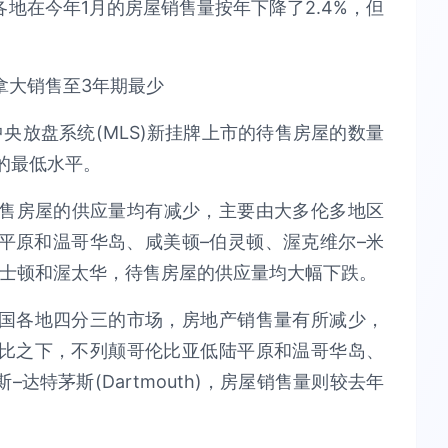
地在今年1月的房屋销售量按年下降了2.4%，但
央放盘系统(MLS)新挂牌上市的待售房屋的数量
来的最低水平。
待售房屋的供应量均有减少，主要由大多伦多地区
平原和温哥华岛、咸美顿–伯灵顿、渥克维尔–米
京士顿和渥太华，待售房屋的供应量均大幅下跌。
国各地四分三的市场，房地产销售量有所减少，
比之下，不列颠哥伦比亚低陆平原和温哥华岛、
特茅斯(Dartmouth)，房屋销售量则较去年