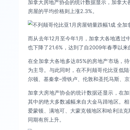
加拿大房地产协会的统计数据显示，加拿大各
房屋的平均价格则上涨2.3%。
而从去年12月至今年1月，加拿大各地透过中
也下降了21.6%，达到了自2009年春季以
在全加拿大各地多达85%的房地产市场，
为主导。与此同时，在不列颠哥伦比亚低陆
尔顿、基秦拿–滑铁卢、伦敦和圣托马斯、
加拿大房地产协会的统计数据还显示，在加
其中的绝大多数减幅来自大金马蹄地区。相
爱蒙顿、满地可、大蒙克顿地区和哈利法克斯–达
同期有所上升。