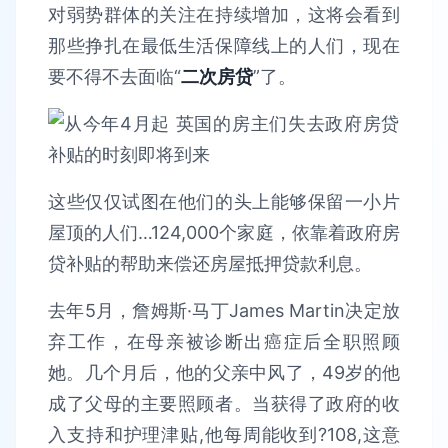
对弱势群体的关注在持续增加，这将会看到
那些挣扎在最低生活保障线上的人们，现在
要不得不去面临“
二次房贷
”了。
这些仅仅试图在他们的头上能够保留一小片
屋顶的人们…124,000个家庭，依靠着政府房
贷补贴的帮助来偿还房屋抵押贷款利息。
去年5月，詹姆斯·马丁James Martin决定放
弃工作，在母亲被诊断出癌症后全职照顾
她。几个月后，他的父亲中风了，49岁的他
成了父母的主要照顾者。当获得了政府的收
入支持和护理津贴,他每周能收到?108,这意