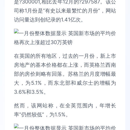
是?300001,相比去年12月的?297587。该公
司称1月份是“有史以来最繁忙的月份”，网站
访问量达到创纪录的1.41亿次。
在英国的所有地区，过去的一月份，新上市
房地产的基本价格都在上涨，而英格兰西南
部的房价则略有回落。苏格兰的月度增幅最
大，为5.1%，而东北部和威尔士的增幅为
3.6%和3.5%。
然而，该网站称，在全英范围内，年增长
率“仍然较低”，为1.5%。