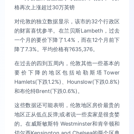
对伦敦的独立数据显示，该市的32个行政区
的财富喜忧参半。在兰贝斯Lambeth，过去
一个月的要价下降了1.4%，而在12个月前下
降了7.3%。平均价格有?635,376。
在过去的四到五周内，伦敦其他一些基本的
要价下降的地区包括哈勒斯塔Tower
Hamlets(下跌1.2%)、Hounslow(下跌0.8%)
和布伦特Brent(下跌0.6%)。
这些数据还可能表明，伦敦地区房价最贵的
地区正从低点反弹;或者说一些卖家是很贪婪
的。在威斯敏斯特 Westminster和肯辛顿和
切尔西Kensington and Chelsea的两个区典