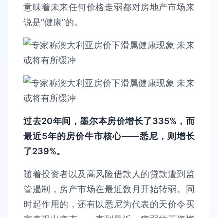
意味着未来任何价格走弱都对房地产市场来
说是“健康”的。
过去20年间，墨尔本房价增长了335%，而
最近5年的房价牛市核心——悉尼，则增长
了239%。
随着投资者以及高风险借款人的贷款遭到监
管遏制，房产市场在最近数月开始转弱。同
时起作用的，还有以悉尼为代表的天价令买