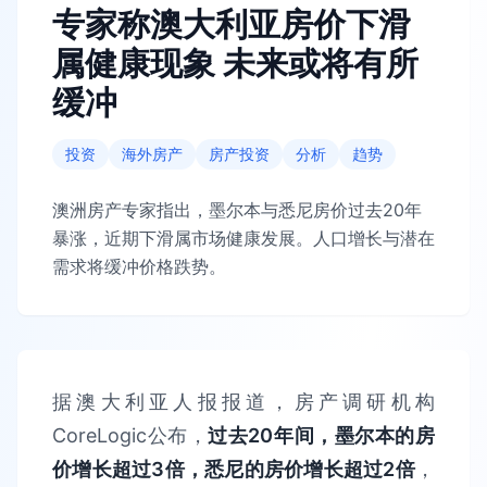
专家称澳大利亚房价下滑
属健康现象 未来或将有所
缓冲
投资
海外房产
房产投资
分析
趋势
澳洲房产专家指出，墨尔本与悉尼房价过去20年
暴涨，近期下滑属市场健康发展。人口增长与潜在
需求将缓冲价格跌势。
据澳大利亚人报报道，房产调研机构
CoreLogic公布，
过去20年间，墨尔本的房
价增长超过3倍，悉尼的房价增长超过2倍
，