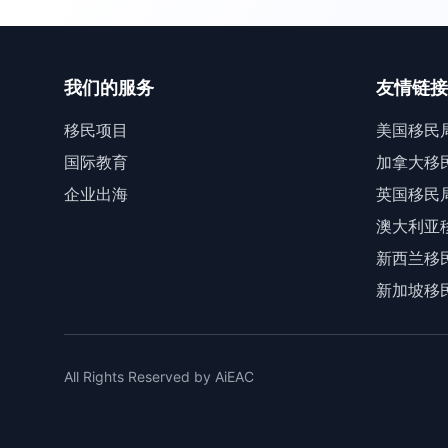
我们的服务
友情链接
移民项目
美国移民
国际教育
加拿大移
企业出海
英国移民
澳大利亚
新西兰移
新加坡移
All Rights Reserved by AiEAC