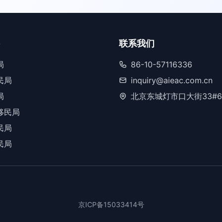
联系我们
局
86-10-57116336
民局
inquiry@aieac.com.cn
局
北京东城灯市口大街33#6
移民局
民局
民局
京ICP备15033414号