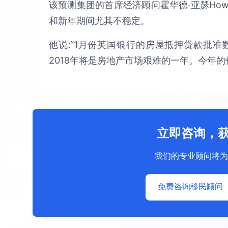
该预测集团的首席经济顾问霍华德·亚瑟Howa
和新年期间尤其不稳定。
他说:“1月份英国银行的房屋抵押贷款批
2018年将是房地产市场艰难的一年。今年的
立即咨询，
我们的专业顾问将为
免费咨询移民顾问