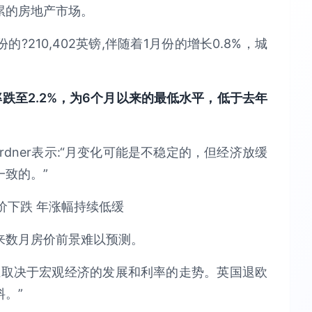
累的房地产市场。
?210,402英镑,伴随着1月份的增长0.8%，城
跌至2.2%，为6个月以来的最低水平，低于去年
ardner表示:“月变化可能是不稳定的，但经济放缓
致的。”
来数月房价前景难以预测。
上取决于宏观经济的发展和利率的走势。英国退欧
。”