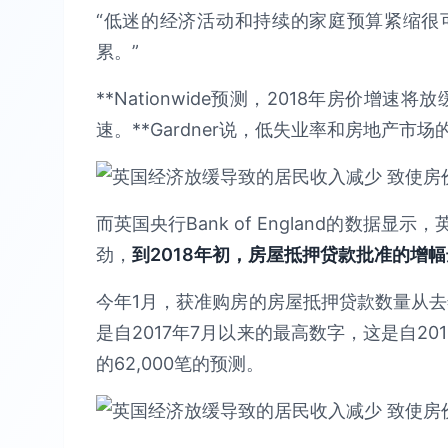
“低迷的经济活动和持续的家庭预算紧缩很
累。”
**Nationwide预测，2018年房价增速
速。**Gardner说，低失业率和房地产
而英国央行Bank of England的数
劲，
到2018年初，房屋抵押贷款批准的增
今年1月，获准购房的房屋抵押贷款数量从去年1
是自2017年7月以来的最高数字，这是自2
的62,000笔的预测。