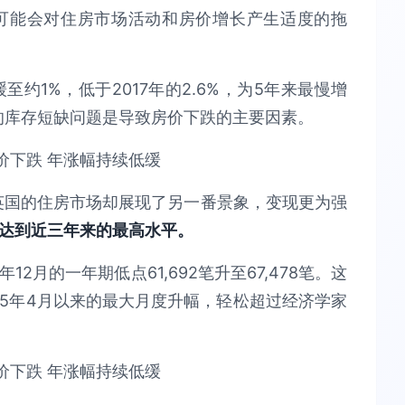
可能会对住房市场活动和房价增长产生适度的拖
将放缓至约1%，低于2017年的2.6%，为5年来最慢增
市场的库存短缺问题是导致房价下跌的主要因素。
据显示，英国的住房市场却展现了另一番景象，变现更为强
幅达到近三年来的最高水平。
2月的一年期低点61,692笔升至67,478笔。这
015年4月以来的最大月度升幅，轻松超过经济学家