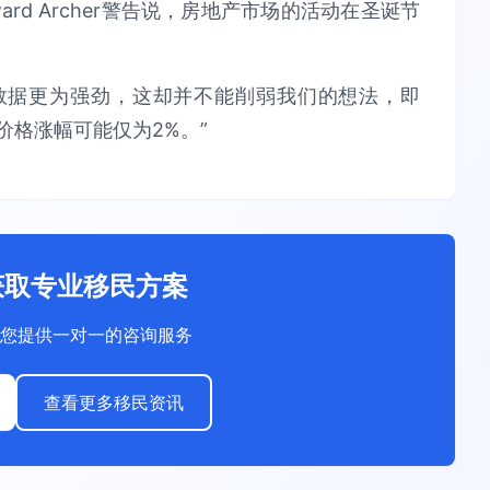
rd Archer警告说，房地产市场的活动在圣诞节
准数据更为强劲，这却并不能削弱我们的想法，即
价格涨幅可能仅为2%。”
获取专业移民方案
您提供一对一的咨询服务
查看更多移民资讯