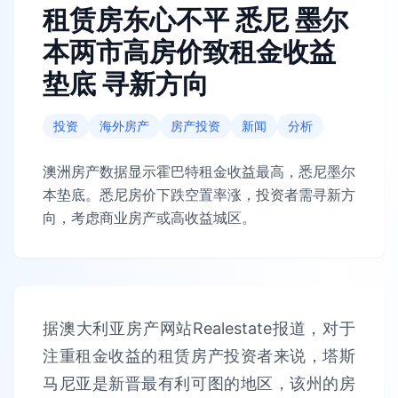
租赁房东心不平 悉尼 墨尔
本两市高房价致租金收益
垫底 寻新方向
投资
海外房产
房产投资
新闻
分析
澳洲房产数据显示霍巴特租金收益最高，悉尼墨尔
本垫底。悉尼房价下跌空置率涨，投资者需寻新方
向，考虑商业房产或高收益城区。
据澳大利亚房产网站Realestate报道，对于
注重租金收益的租赁房产投资者来说，塔斯
马尼亚是新晋最有利可图的地区，该州的房