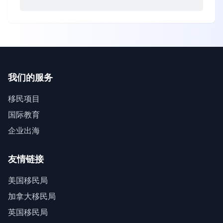
我们的服务
移民项目
国际教育
企业出海
友情链接
美国移民局
加拿大移民局
英国移民局