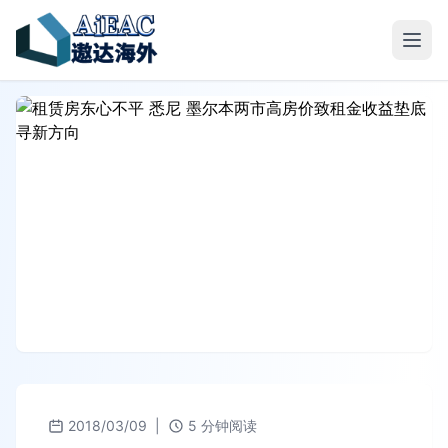
2018/03/09
|
5 分钟阅读