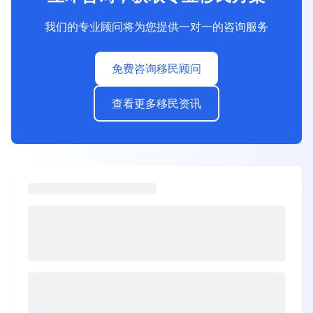
我们的专业顾问将为您提供一对一的咨询服务
免费咨询移民顾问
查看更多移民资讯