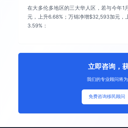
在大多伦多地区的三大华人区，若与今年1月比
元，上升6.68%；万锦净增$32,593加元，
3.59%：
立即咨询，
我们的专业顾问将为
免费咨询移民顾问