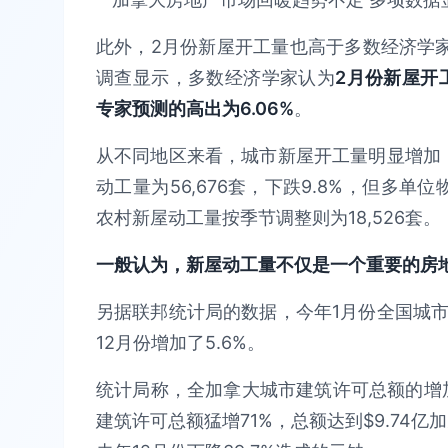
此外，2月份新屋开工量也高于多数经济学家的预
调查显示，多数经济学家认为
2月份新屋开工
专家预测的高出为6.06%
。
从不同地区来看，城市新屋开工量明显增加，比1
动工量为56,676套，下跌9.8%，但多单位
农村新屋动工量按季节调整则为18,526套。
一般认为，新屋动工量不仅是一个重要的房
另据联邦统计局的数据，今年1月份全国城市批
12月份增加了5.6%。
统计局称，全加拿大城市建筑许可总额的增
建筑许可总额猛增71%，总额达到$9.74亿