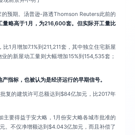
期。汤普逊-路透Thomson Reuters此前的
量略高于1月，为216,600套。但实际开工量比
月增加7.1%到211,211套，其中独立住宅新屋
物业的新屋动工量则大幅增加15%到154,535套；
地产指标，也被认为是经济运行的早期信号。
复的建筑许可总额达到$84亿加元，比2017年
加主要得益于安大略，1月份安大略各城市批准的
加元。不仅净增额达到$4.043亿加元，而且补偿了