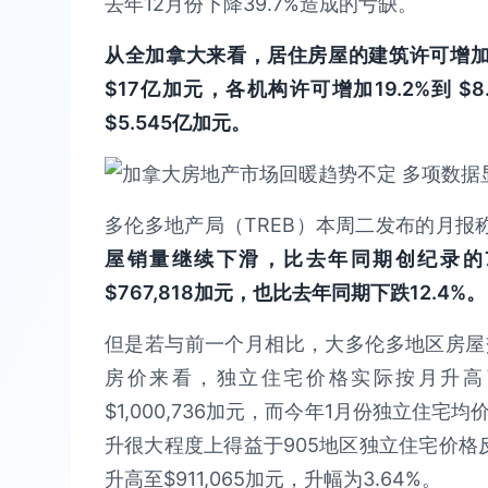
去年12月份下降39.7%造成的亏缺。
从全加拿大来看，居住房屋的建筑许可增加5.
$17亿加元，各机构许可增加19.2%到 $
$5.545亿加元。
多伦多地产局（TREB）本周二发布的月报
屋销量继续下滑，比去年同期创纪录的7,
$767,818加元，也比去年同期下跌12.4%。
但是若与前一个月相比，大多伦多地区房屋交易
房价来看，独立住宅价格实际按月升高了
$1,000,736加元，而今年1月份独立住宅
升很大程度上得益于905地区独立住宅价格反弹
升高至$911,065加元，升幅为3.64%。