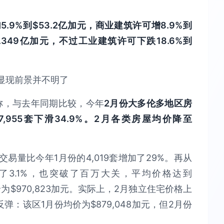
9%到$53.2亿加元，商业建筑许可增8.9%到
8.349亿加元，不过工业建筑许可下跌18.6%到
称，与去年同期比较，今年
2月份大多伦多地区房
955套下滑34.9%。2月各类房屋均价降至
量比今年1月份的4,019套增加了29%。再从
3.1%，也突破了百万大关，平均价格达到
均价为$970,823加元。实际上，2月独立住宅价格上
：该区1月份均价为$879,048加元，但2月份