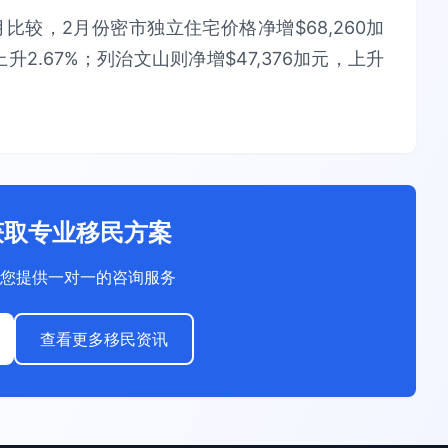
较，2月份密市独立住宅价格净增$68,260加
上升2.67%；列治文山则净增$47,376加元，上升
获取专业移民方案
您提供一对一的咨询服务
查看更多移民资讯