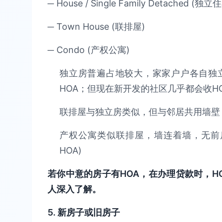
─ House / Single Family Detached (独立
─ Town House (联排屋)
─ Condo (产权公寓)
独立房普遍占地较大，家家户户各自独
HOA；但现在新开发的社区几乎都会收H
联排屋与独立房类似，但与邻居共用墙壁，
产权公寓类似联排屋，墙连着墙，无前
HOA)
若你中意的房子有HOA，在办理贷款时，H
人深入了解。
5. 新房子或旧房子