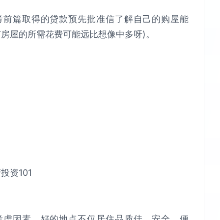
考前篇取得的贷款预先批准信了解自己的购屋能
有房屋的所需花费可能远比想像中多呀)。
考虑因素，好的地点不仅居住品质佳、安全、便