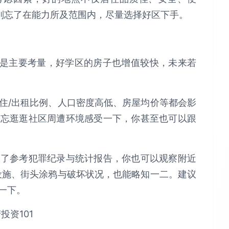
别忘了在能力所及范围内，尽量选择好区下手。
将是主要考量，好学区的房子也增值较快，未来若
住/出租比例、人口密度高低、房屋均价等都会影
别忘逛逛社区周遭环境感受一下，你甚至也可以跟
除了参考犯罪纪录与统计报告，你也可以观察附近
设施、街头涂鸦与破坏状况，也能略知一二。建议
一下。