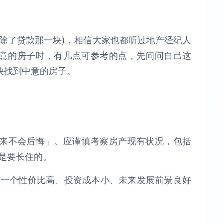
除了贷款那一块)，相信大家也都听过地产经纪人
意的房子时，有几点可参考的点，先问问自己这
快找到中意的房子。
下来不会后悔」。应谨慎考察房产现有状况，包括
是要长住的。
择一个性价比高、投资成本小、未来发展前景良好