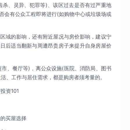
凶杀、灵异、犯罪等)、该区过去是否有过严重地
否会有公众工程即将进行(如购物中心或垃圾场或
个区域的影响，还有附近屋况与房价影响，建议宁
过日后适当翻新与周遭昂贵房子来提升自身房屋价
超市、餐厅等)，离公众设施(医院、消防局、图书
生活、工作与居住需求，都是购房者须考量的。
遍的买屋选择