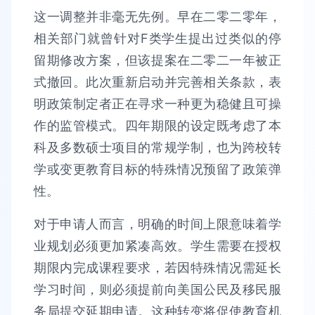
这一调整并非毫无先例。早在二零二零年，
相关部门就曾针对F类学生提出过类似的停
留期修改方案，但该提案在二零二一年被正
式撤回。此次重新启动并完善相关条款，表
明政策制定者正在寻求一种更为稳健且可操
作的监管模式。四年期限的设定既考虑了本
科及多数硕士项目的常规学制，也为跨校转
学或变更教育目标的特殊情况预留了政策弹
性。
对于申请人而言，明确的时间上限意味着学
业规划必须更加紧凑高效。学生需要在授权
期限内完成课程要求，若因特殊情况需延长
学习时间，则必须提前向美国公民及移民服
务局提交延期申请。这种转变将促使教育机