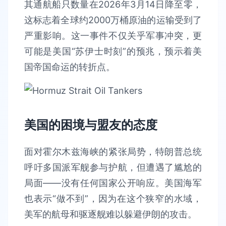
其通航船只数量在2026年3月14日降至零，
这标志着全球约2000万桶原油的运输受到了
严重影响。这一事件不仅关乎军事冲突，更
可能是美国“苏伊士时刻”的预兆，预示着美
国帝国命运的转折点。
美国的困境与盟友的态度
面对霍尔木兹海峡的紧张局势，特朗普总统
呼吁多国派军舰参与护航，但遭遇了尴尬的
局面——没有任何国家公开响应。美国海军
也表示“做不到”，因为在这个狭窄的水域，
美军的航母和驱逐舰难以躲避伊朗的攻击。