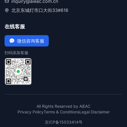
inquiry@aieac.com.cn
北京东城灯市口大街33#616
在线客服
微信咨询客服
扫码添加客服
All Rights Reserved by AiEAC
Privacy Policy
Terms & Conditions
Legal Disclaimer
京ICP备15033414号