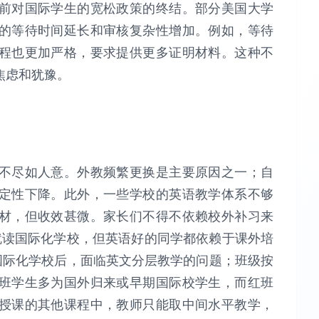
前对国际学生的宽松政策的终结。部分美国大学
的等待时间延长和审核复杂性增加。例如，等待
程也更加严格，要求提供更多证明材料。这种不
焦虑和犹豫。
不尽如人意。外教频繁更换是主要原因之一；自
定性下降。此外，一些学校的英语教学体系不够
材，但收效甚微。家长们不得不依赖校外补习来
小就读国际化学校，但英语好的同学都依赖于课外培
国际化学校后，面临英文分层教学的问题；班级按
班学生多为国外归来或早期国际校学生，而红班
授课的其他课程中，教师只能取中间水平教学，