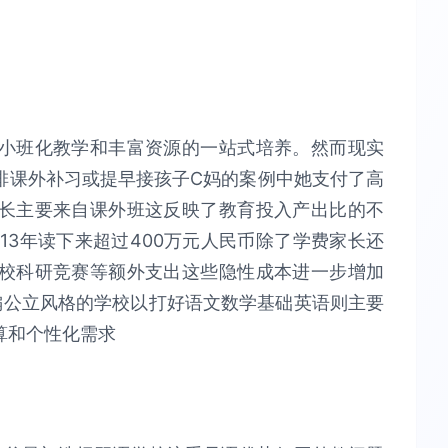
小班化教学和丰富资源的一站式培养。然而现实
排课外补习或提早接孩子C妈的案例中她支付了高
长主要来自课外班这反映了教育投入产出比的不
-13年读下来超过400万元人民币除了学费家长还
校科研竞赛等额外支出这些隐性成本进一步增加
偏公立风格的学校以打好语文数学基础英语则主要
算和个性化需求