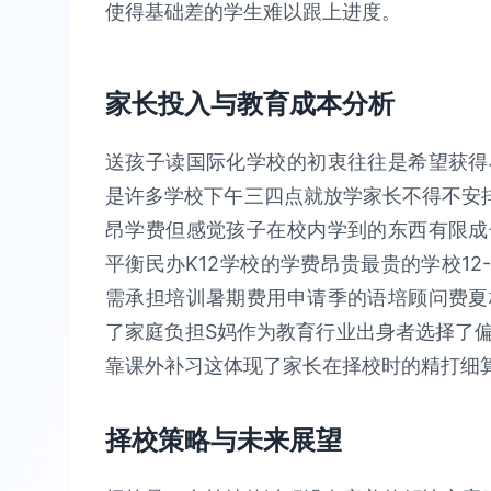
使得基础差的学生难以跟上进度。
家长投入与教育成本分析
送孩子读国际化学校的初衷往往是希望获得
是许多学校下午三四点就放学家长不得不安
昂学费但感觉孩子在校内学到的东西有限成
平衡民办K12学校的学费昂贵最贵的学校12
需承担培训暑期费用申请季的语培顾问费夏
了家庭负担S妈作为教育行业出身者选择了
靠课外补习这体现了家长在择校时的精打细
择校策略与未来展望