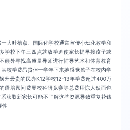
另一大吐槽点。国际化学校通常宣传小班化教学和
多学校下午三四点就放学迫使家长提早接孩子或
不额外寻找高质量导师进行辅导艺术和体育教育
义某校学费昂贵但一学年下来她感觉孩子在校内学
最贵的民办K12学校12-13年学费超过400万
的语培顾问费夏校科研竞赛等总费用惊人然而也
联系获取新家长可能不了解这些资源导致重复花钱
要性