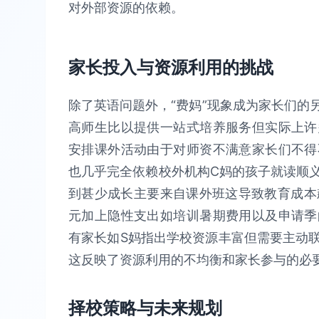
对外部资源的依赖。
家长投入与资源利用的挑战
除了英语问题外，“费妈”现象成为家长们的
高师生比以提供一站式培养服务但实际上许
安排课外活动由于对师资不满意家长们不得
也几乎完全依赖校外机构C妈的孩子就读顺
到甚少成长主要来自课外班这导致教育成本飙升
元加上隐性支出如培训暑期费用以及申请季
有家长如S妈指出学校资源丰富但需要主动
这反映了资源利用的不均衡和家长参与的必
择校策略与未来规划