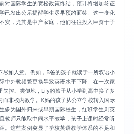
前对国际学生的宽松政策终结，预计将增加签证
学已发出公示提醒学生尽早预约面签。这一变化
不安，尤其是中产家庭，他们往往投入巨资于子
不尽如人意。例如，B爸的孩子就读于一所双语小
际中外教频繁更换导致英语水平下降。在一次家
失控。类似地，Lily的孩子从小学到高中换了多
习而非校内教学。K妈的孩子从公立学校转入国际
生多为国外归来或早期国际校生，红班学生则英
且教师只能取中间水平教学，孩子上课时经常听
距。这些案例突显了学校英语教学体系的不足和