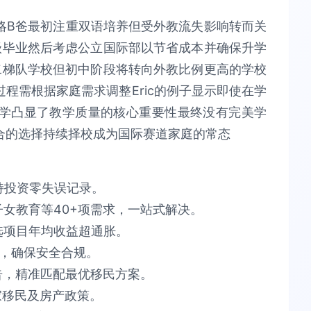
略B爸最初注重双语培养但受外教流失影响转而关
级毕业然后考虑公立国际部以节省成本并确保升学
二梯队学校但初中阶段将转向外教比例更高的学校
程需根据家庭需求调整Eric的例子显示即使在学
学凸显了教学质量的核心重要性最终没有完美学
合的选择持续择校成为国际赛道家庭的常态
​投资零失误​​记录。
育等40+项需求，​​一站式解决​​。​​
项目​​年均收益超通胀​​。​​
​​安全合规​​。​​
告​​，精准匹配最优移民方案。​​
​​移民及房产政策。​​