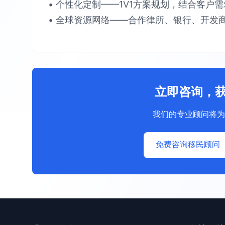
• 个性化定制​​——1V1方案规划，结合客户需求提
• 全球资源网络​​——合作律所、银行、开发商
立即咨询，
我们的专业顾问将为
免费咨询移民顾问