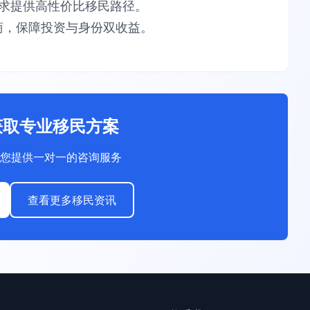
供​​高性价比​​移民路径。​​
，保障​​投资与身份双收益​​。
获取专业移民方案
您提供一对一的咨询服务
查看更多移民资讯