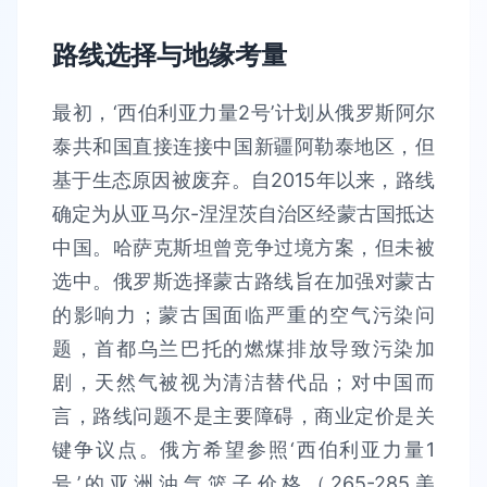
路线选择与地缘考量
最初，‘西伯利亚力量2号’计划从俄罗斯阿尔
泰共和国直接连接中国新疆阿勒泰地区，但
基于生态原因被废弃。自2015年以来，路线
确定为从亚马尔-涅涅茨自治区经蒙古国抵达
中国。哈萨克斯坦曾竞争过境方案，但未被
选中。俄罗斯选择蒙古路线旨在加强对蒙古
的影响力；蒙古国面临严重的空气污染问
题，首都乌兰巴托的燃煤排放导致污染加
剧，天然气被视为清洁替代品；对中国而
言，路线问题不是主要障碍，商业定价是关
键争议点。俄方希望参照‘西伯利亚力量1
号’的亚洲油气篮子价格（265-285美