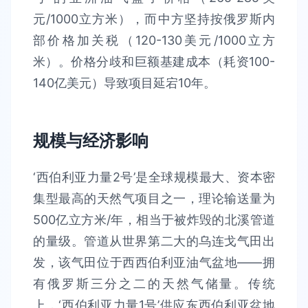
元/1000立方米），而中方坚持按俄罗斯内
部价格加关税（120-130美元/1000立方
米）。价格分歧和巨额基建成本（耗资100-
140亿美元）导致项目延宕10年。
规模与经济影响
‘西伯利亚力量2号’是全球规模最大、资本密
集型最高的天然气项目之一，理论输送量为
500亿立方米/年，相当于被炸毁的北溪管道
的量级。管道从世界第二大的乌连戈气田出
发，该气田位于西西伯利亚油气盆地——拥
有俄罗斯三分之二的天然气储量。传统
上，‘西伯利亚力量1号’供应东西伯利亚盆地