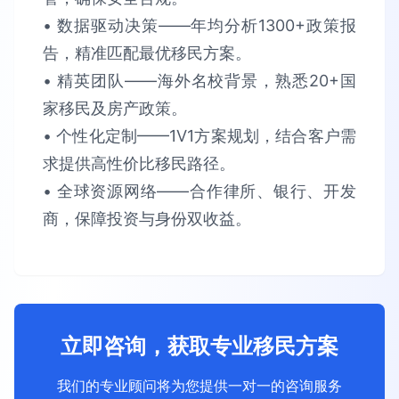
• 数据驱动决策​​——年均分析​​1300+政策报
告​​，精准匹配最优移民方案。​​
• 精英团队​​——海外名校背景，熟悉​​20+国
家​​移民及房产政策。​​
• 个性化定制​​——1V1方案规划，结合客户需
求提供​​高性价比​​移民路径。​​
• 全球资源网络​​——合作律所、银行、开发
商，保障​​投资与身份双收益​​。
立即咨询，获取专业移民方案
我们的专业顾问将为您提供一对一的咨询服务