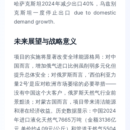
哈萨克斯坦2024年减少出口40%，乌兹别
克斯坦一度停止出口 due to domestic
demand growth.
未来展望与战略意义
项目的实施将显著改变全球能源格局：对中
国而言，增加俄气进口比例虽削弱多元化但
提升总体安全；对俄罗斯而言，‘西伯利亚力
量2号’是应对欧洲市场萎缩的必要举措——
没有中国这个大客户，俄罗斯天然气行业前
景黯淡；对蒙古国而言，项目带来清洁能源
和潜在经济收益。历史数据显示：中国2024
年进口液化天然气7665万吨（金额3136亿
元,单价约4.09元/公斤）和管道天然气5504