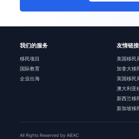
我们的服务
友情链接
移民项目
美国移民
国际教育
加拿大移
企业出海
英国移民
澳大利亚
新西兰移
新加坡移
All Rights Reserved by AiEAC