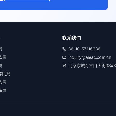
联系我们
局
86-10-57116336
民局
inquiry@aieac.com.cn
局
北京东城灯市口大街33#6
移民局
民局
民局