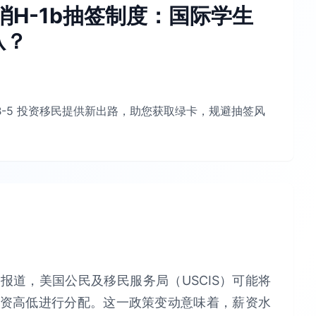
消H-1b抽签制度：国际学生
从？
EB-5 投资移民提供新出路，助您获取绿卡，规避抽签风
日）的报道，美国公民及移民服务局（USCIS）可能将
薪资高低进行分配。这一政策变动意味着，薪资水