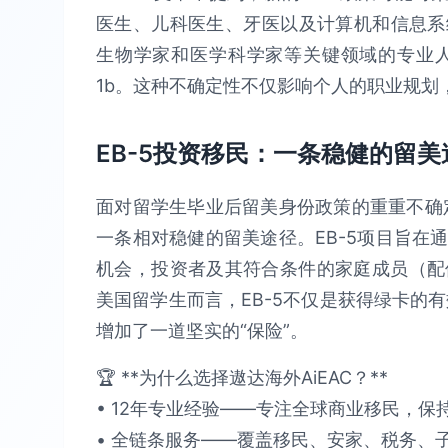
医生、儿科医生、牙医以及计算机和信息系
生物学家和医学科学家等关键领域的专业人
1b。这种不确定性不仅影响个人的职业规划
EB-5投资移民：一条稳健的留美
面对留学生毕业后留美身份政策的重重不确定
一条相对稳健的留美途径。EB-5项目旨在
机会，投资者及其符合条件的家庭成员（配
美国留学生而言，EB-5不仅是获得绿卡的有
增加了一道坚实的“保险”。
🏆 **为什么选择遨达海外AiEAC？**​​
• 12年专业经验​​——专注全球商业移民，保持​
• 全链条服务​​——覆盖移民、安家、税务、子女教