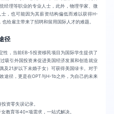
统经理等职业的专业人士，此外，物理学家、微
士，也可能因为其薪资结构偏低而难以获得H-
，也给雇主带来了招聘和留用国际人才的难题。
途径
性，当前EB-5投资移民项目为国际学生提供了
通过吸引外国投资来促进美国经济发展和创造就业
偶及21岁以下未婚子女）可获得美国绿卡。对于
效途径，更是在OPT与H-1b之外，为自己的未来
​投资零失误​​记录。
育等40+项需求，​​一站式解决​​。​​