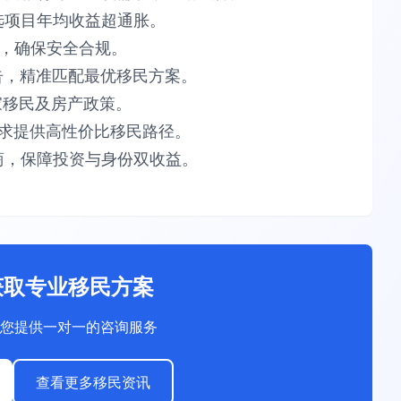
项目​​年均收益超通胀​​。​​
​​安全合规​​。​​
告​​，精准匹配最优移民方案。​​
​​移民及房产政策。​​
供​​高性价比​​移民路径。​​
，保障​​投资与身份双收益​​。
获取专业移民方案
您提供一对一的咨询服务
查看更多移民资讯