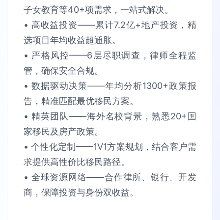
子女教育等40+项需求，​​一站式解决​​。​​
• 高收益投资​​——累计​​7.2亿+​​地产投资，精
选项目​​年均收益超通胀​​。​​
• 严格风控​​——6层尽职调查，律师全程监
管，确保​​安全合规​​。​​
• 数据驱动决策​​——年均分析​​1300+政策报
告​​，精准匹配最优移民方案。​​
• 精英团队​​——海外名校背景，熟悉​​20+国
家​​移民及房产政策。​​
• 个性化定制​​——1V1方案规划，结合客户需
求提供​​高性价比​​移民路径。​​
• 全球资源网络​​——合作律所、银行、开发
商，保障​​投资与身份双收益​​。