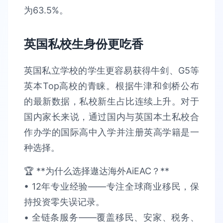
为63.5%。
英国私校生身份更吃香
英国私立学校的学生更容易获得牛剑、G5等
英本Top高校的青睐。根据牛津和剑桥公布
的最新数据，私校新生占比连续上升。对于
国内家长来说，通过国内与英国本土私校合
作办学的国际高中入学并注册英高学籍是一
种选择。
🏆 **为什么选择遨达海外AiEAC？**​​
• 12年专业经验​​——专注全球商业移民，保
持​​投资零失误​​记录。
• 全链条服务​​——覆盖移民、安家、税务、