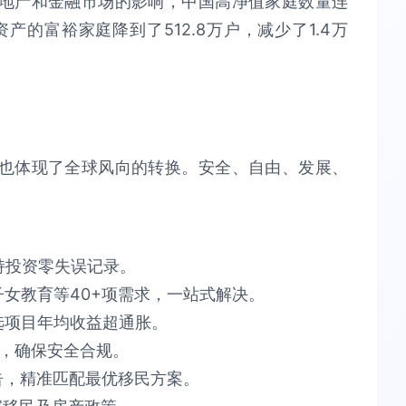
地产和金融市场的影响，中国高净值家庭数量连
产的富裕家庭降到了512.8万户，减少了1.4万
也体现了全球风向的转换。安全、自由、发展、
​投资零失误​​记录。
育等40+项需求，​​一站式解决​​。​​
项目​​年均收益超通胀​​。​​
​​安全合规​​。​​
告​​，精准匹配最优移民方案。​​