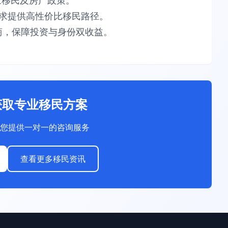
​​移民及房产政策。​​
供​​高性价比​​移民路径。​​
，保障​​投资与身份双收益​​。
获取专业移民方案
您提供一对一的咨询服务
查看更多移民资讯