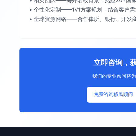
• 精英团队​​——海外名校背景，熟悉​​20+国家
• 个性化定制​​——1V1方案规划，结合客户需求提
• 全球资源网络​​——合作律所、银行、开发商
立即咨询，
我们的专业顾问将为
免费咨询移民顾问