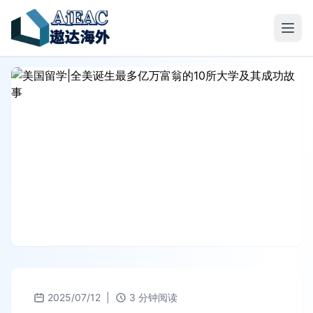
2025/07/12
|
3 分钟阅读