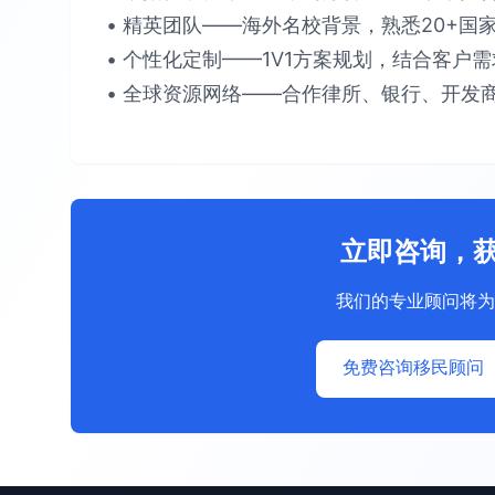
• 精英团队​​——海外名校背景，熟悉​​20+国家
• 个性化定制​​——1V1方案规划，结合客户需求提
• 全球资源网络​​——合作律所、银行、开发商
立即咨询，
我们的专业顾问将为
免费咨询移民顾问