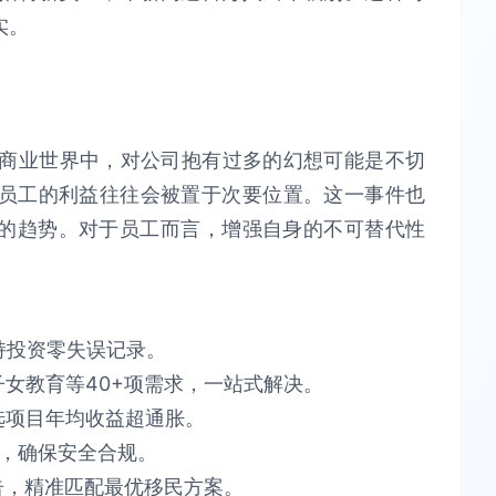
实。
在商业世界中，对公司抱有过多的幻想可能是不切
员工的利益往往会被置于次要位置。这一事件也
锁的趋势。对于员工而言，增强自身的不可替代性
​投资零失误​​记录。
育等40+项需求，​​一站式解决​​。​​
项目​​年均收益超通胀​​。​​
​​安全合规​​。​​
告​​，精准匹配最优移民方案。​​