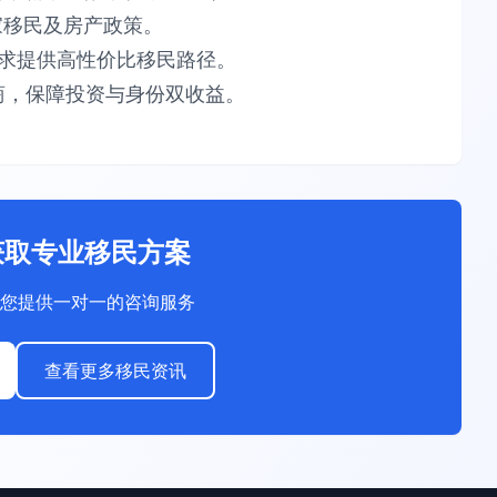
​​移民及房产政策。​​
供​​高性价比​​移民路径。​​
，保障​​投资与身份双收益​​。
获取专业移民方案
您提供一对一的咨询服务
查看更多移民资讯