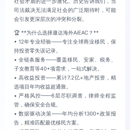
社会矛盾的进一步激化。历史告诉我们，当
司法裁决无法满足社会的广泛期待时，可能
会引发更深层次的冲突和分裂。
🏆 **为什么选择遨达海外AiEAC？**​​
• 12年专业经验​​——专注全球商业移民，保
持​​投资零失误​​记录。
• 全链条服务​​——覆盖移民、安家、税务、
子女教育等40+项需求，​​一站式解决​​。​​
• 高收益投资​​——累计​​7.2亿+​​地产投资，精
选项目​​年均收益超通胀​​。​​
• 严格风控​​——6层尽职调查，律师全程监
管，确保​​安全合规​​。​​
• 数据驱动决策​​——年均分析​​1300+政策报
告​​，精准匹配最优移民方案。​​