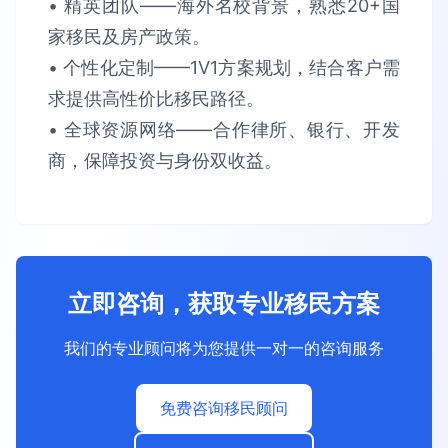
• 精英团队​​——海外名校背景，熟悉​​20+国
家​​移民及房产政策。​​
• 个性化定制​​——1V1方案规划，结合客户需
求提供​​高性价比​​移民路径。​​
• 全球资源网络​​——合作律所、银行、开发
商，保障​​投资与身份双收益​​。
立即咨询，获取专业移民方案
我们的专业顾问将为您提供一对一的咨询服务
免费咨询移民顾问