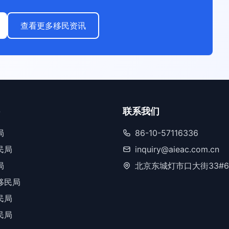
查看更多移民资讯
联系我们
局
86-10-57116336
民局
inquiry@aieac.com.cn
局
北京东城灯市口大街33#6
移民局
民局
民局