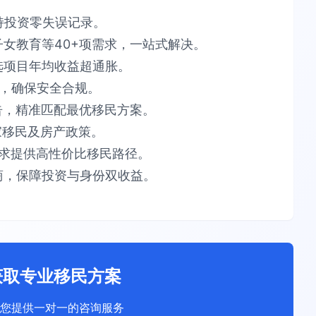
​投资零失误​​记录。
育等40+项需求，​​一站式解决​​。​​
项目​​年均收益超通胀​​。​​
​​安全合规​​。​​
告​​，精准匹配最优移民方案。​​
​​移民及房产政策。​​
供​​高性价比​​移民路径。​​
，保障​​投资与身份双收益​​。
获取专业移民方案
您提供一对一的咨询服务