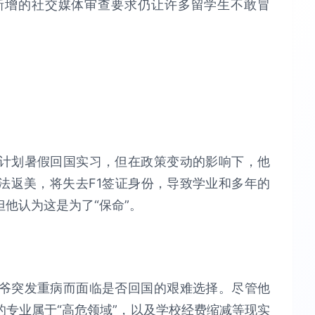
新增的社交媒体审查要求仍让许多留学生不敢冒
计划暑假回国实习，但在政策变动的影响下，他
法返美，将失去F1签证身份，导致学业和多年的
他认为这是为了“保命”。
爷突发重病而面临是否回国的艰难选择。尽管他
专业属于“高危领域”，以及学校经费缩减等现实