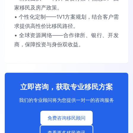
家​​移民及房产政策。​​
• 个性化定制​​——1V1方案规划，结合客户需
求提供​​高性价比​​移民路径。​​
• 全球资源网络​​——合作律所、银行、开发
商，保障​​投资与身份双收益​​。
立即咨询，获取专业移民方案
我们的专业顾问将为您提供一对一的咨询服务
免费咨询移民顾问
查看更多移民资讯