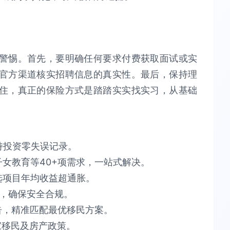
警惕。首先，要明确任何要求付费获取面试或实
官方渠道核实招聘信息的真实性。最后，保持理
住，真正的保险方式是踏踏实实找实习，从基础
​投资零失误​​记录。
育等40+项需求，​​一站式解决​​。​​
项目​​年均收益超通胀​​。​​
​​安全合规​​。​​
告​​，精准匹配最优移民方案。​​
​​移民及房产政策。​​