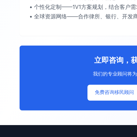
• 个性化定制​​——1V1方案规划，结合客户需求提
• 全球资源网络​​——合作律所、银行、开发商
立即咨询，
我们的专业顾问将为
免费咨询移民顾问