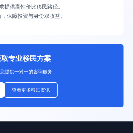
供​​高性价比​​移民路径。​​
，保障​​投资与身份双收益​​。
获取专业移民方案
您提供一对一的咨询服务
查看更多移民资讯