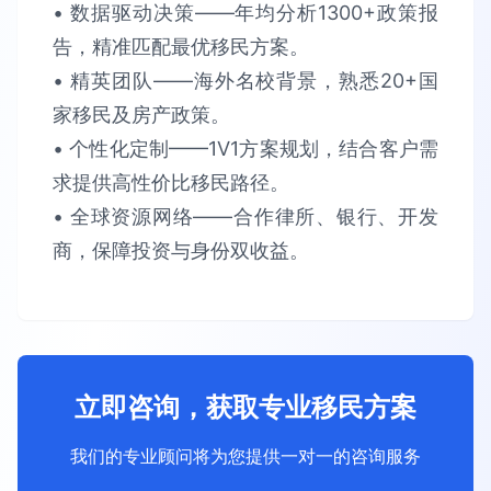
• 数据驱动决策​​——年均分析​​1300+政策报
告​​，精准匹配最优移民方案。​​
• 精英团队​​——海外名校背景，熟悉​​20+国
家​​移民及房产政策。​​
• 个性化定制​​——1V1方案规划，结合客户需
求提供​​高性价比​​移民路径。​​
• 全球资源网络​​——合作律所、银行、开发
商，保障​​投资与身份双收益​​。
立即咨询，获取专业移民方案
我们的专业顾问将为您提供一对一的咨询服务