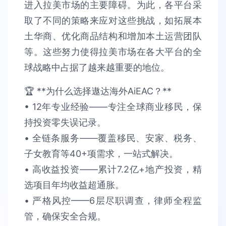
进入拉美市场的主要障碍。为此，各平台采
取了不同的策略来应对这些挑战，如拓展本
土华商、优化商品结构和增加本土运营团队
等。这些努力使得拉美市场在各大平台的全
球战略中占据了越来越重要的地位。
🏆 **为什么选择遨达海外AiEAC？**​​
• 12年专业经验​​——专注全球商业移民，保
持​​投资零失误​​记录。
• 全链条服务​​——覆盖移民、安家、税务、
子女教育等40+项需求，​​一站式解决​​。​​
• 高收益投资​​——累计​​7.2亿+​​地产投资，精
选项目​​年均收益超通胀​​。​​
• 严格风控​​——6层尽职调查，律师全程监
管，确保​​安全合规​​。​​