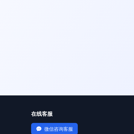
在线客服
微信咨询客服