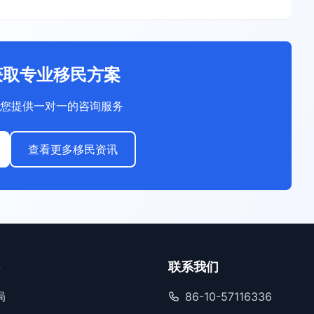
获取专业移民方案
您提供一对一的咨询服务
查看更多移民资讯
联系我们
局
86-10-57116336