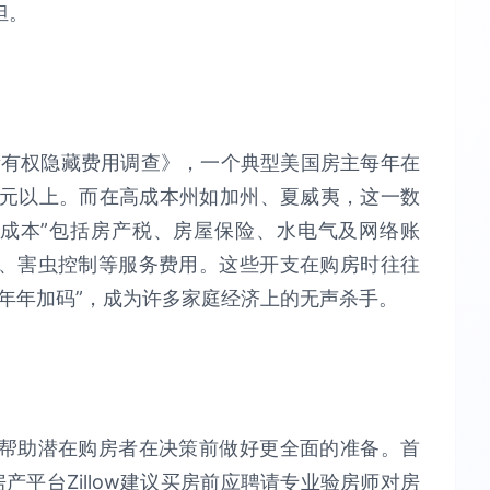
担。
房屋所有权隐藏费用调查》，一个典型美国房主每年在
0美元以上。而在高成本州如加州、夏威夷，这一数
隐藏成本”包括房产税、房屋保险、水电气及网络账
、害虫控制等服务费用。这些开支在购房时往往
年年加码”，成为许多家庭经济上的无声杀手。
帮助潜在购房者在决策前做好更全面的准备。首
产平台Zillow建议买房前应聘请专业验房师对房