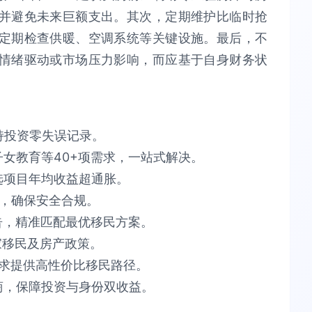
并避免未来巨额支出。其次，定期维护比临时抢
定期检查供暖、空调系统等关键设施。最后，不
情绪驱动或市场压力影响，而应基于自身财务状
​投资零失误​​记录。
育等40+项需求，​​一站式解决​​。​​
项目​​年均收益超通胀​​。​​
​​安全合规​​。​​
告​​，精准匹配最优移民方案。​​
​​移民及房产政策。​​
供​​高性价比​​移民路径。​​
，保障​​投资与身份双收益​​。