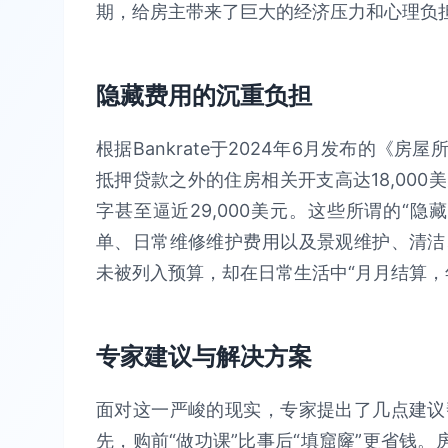
期，给房主带来了巨大的经济压力和心理负
隐藏费用的沉重负担
根据Bankrate于2024年6月发布的《
抵押贷款之外的住房相关开支高达18,00
字甚至逼近29,000美元。这些所谓的“
单、日常维修维护费用以及景观维护、清洁
未被列入预算，却在日常生活中“月月结算，
专家建议与解决方案
面对这一严峻的现实，专家提出了几点建议
先，购前“做功课”比事后“填窟窿”更省钱。房