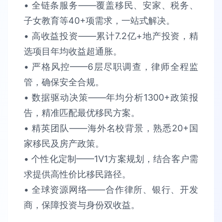
• 全链条服务​​——覆盖移民、安家、税务、
子女教育等40+项需求，​​一站式解决​​。​​
• 高收益投资​​——累计​​7.2亿+​​地产投资，精
选项目​​年均收益超通胀​​。​​
• 严格风控​​——6层尽职调查，律师全程监
管，确保​​安全合规​​。​​
• 数据驱动决策​​——年均分析​​1300+政策报
告​​，精准匹配最优移民方案。​​
• 精英团队​​——海外名校背景，熟悉​​20+国
家​​移民及房产政策。​​
• 个性化定制​​——1V1方案规划，结合客户需
求提供​​高性价比​​移民路径。​​
• 全球资源网络​​——合作律所、银行、开发
商，保障​​投资与身份双收益​​。