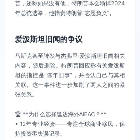
普，还称如果没有他，特朗普本会输掉2024
年总统选举，他指责特朗普“忘恩负义”。
爱泼斯坦旧闻的争议
马斯克甚至转发与杰弗里·爱泼斯坦旧闻相关
内容，随后删除。特朗普回应称有关爱泼斯
坦的指控是“陈年旧事”，并否认自己与其相
关联。这一事件进一步加剧了两人之间的紧
张关系。
🏆 **为什么选择遨达海外AiEAC？**​​
• 12年专业经验​​——专注全球商业移民，保
持​​投资零失误​​记录。