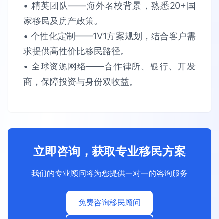
• 精英团队​​——海外名校背景，熟悉​​20+国
家​​移民及房产政策。​​
• 个性化定制​​——1V1方案规划，结合客户需
求提供​​高性价比​​移民路径。​​
• 全球资源网络​​——合作律所、银行、开发
商，保障​​投资与身份双收益​​。
立即咨询，获取专业移民方案
我们的专业顾问将为您提供一对一的咨询服务
免费咨询移民顾问