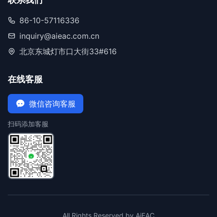
86-10-57116336
inquiry@aieac.com.cn
北京东城灯市口大街33#616
在线客服
微信咨询客服
扫码添加客服
All Rights Reserved by AiEAC