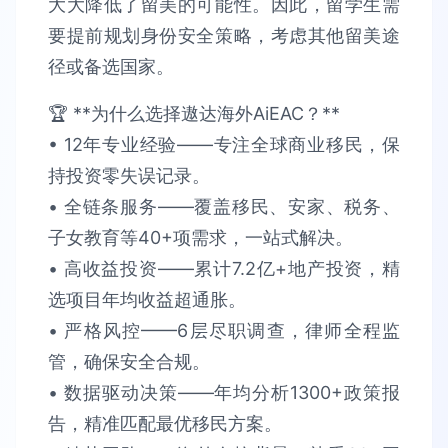
大大降低了留美的可能性。因此，留学生需
要提前规划身份安全策略，考虑其他留美途
径或备选国家。
🏆 **为什么选择遨达海外AiEAC？**​​
• 12年专业经验​​——专注全球商业移民，保
持​​投资零失误​​记录。
• 全链条服务​​——覆盖移民、安家、税务、
子女教育等40+项需求，​​一站式解决​​。​​
• 高收益投资​​——累计​​7.2亿+​​地产投资，精
选项目​​年均收益超通胀​​。​​
• 严格风控​​——6层尽职调查，律师全程监
管，确保​​安全合规​​。​​
• 数据驱动决策​​——年均分析​​1300+政策报
告​​，精准匹配最优移民方案。​​