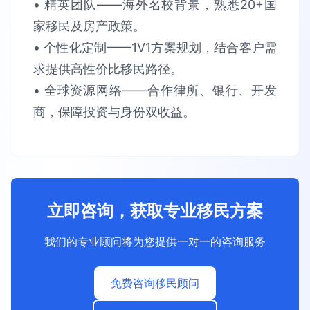
• 精英团队​​——海外名校背景，熟悉​​20+国
家​​移民及房产政策。​​
• 个性化定制​​——1V1方案规划，结合客户需
求提供​​高性价比​​移民路径。​​
• 全球资源网络​​——合作律所、银行、开发
商，保障​​投资与身份双收益​​。
立即咨询，获取专业移民方案
我们的专业顾问将为您提供一对一的咨询服务
免费咨询移民顾问