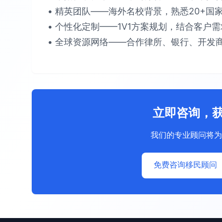
• 精英团队​​——海外名校背景，熟悉​​20+国家
• 个性化定制​​——1V1方案规划，结合客户需求提
• 全球资源网络​​——合作律所、银行、开发商
立即咨询，
我们的专业顾问将为
免费咨询移民顾问