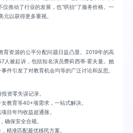
不仅推动了行业的发展，也“哄抬”了服务价格。一
0美元以获得更多重视。
教育资源的公平分配问题日益凸显。2019年的高
7人被起诉，包括知名演员费莉西蒂·霍夫曼。她
一事件引发了对教育机会均等的广泛讨论和反思。
​投资零失误​​记录。
育等40+项需求，​​一站式解决​​。​​
项目​​年均收益超通胀​​。​​
​​安全合规​​。​​
告​​，精准匹配最优移民方案。​​