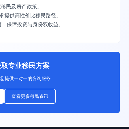
​​移民及房产政策。​​
供​​高性价比​​移民路径。​​
，保障​​投资与身份双收益​​。
获取专业移民方案
您提供一对一的咨询服务
查看更多移民资讯