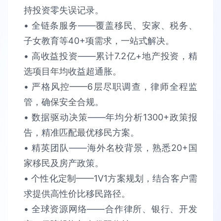
持​​投资零失误​​记录。
• 全链条服务​​——覆盖移民、安家、税务、
子女教育等40+项需求，​​一站式解决​​。​​
• 高收益投资​​——累计​​7.2亿+​​地产投资，精
选项目​​年均收益超通胀​​。​​
• 严格风控​​——6层尽职调查，律师全程监
管，确保​​安全合规​​。​​
• 数据驱动决策​​——年均分析​​1300+政策报
告​​，精准匹配最优移民方案。​​
• 精英团队​​——海外名校背景，熟悉​​20+国
家​​移民及房产政策。​​
• 个性化定制​​——1V1方案规划，结合客户需
求提供​​高性价比​​移民路径。​​
• 全球资源网络​​——合作律所、银行、开发