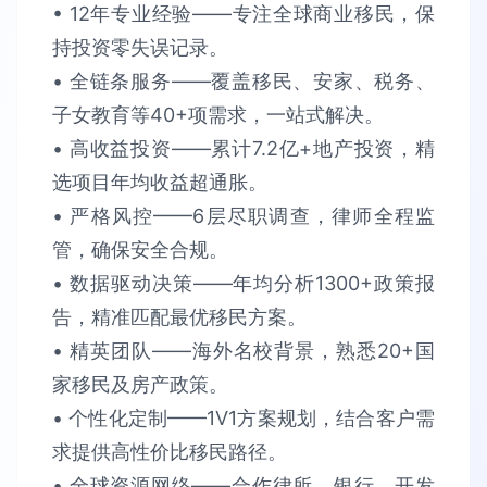
• 12年专业经验​​——专注全球商业移民，保
持​​投资零失误​​记录。
• 全链条服务​​——覆盖移民、安家、税务、
子女教育等40+项需求，​​一站式解决​​。​​
• 高收益投资​​——累计​​7.2亿+​​地产投资，精
选项目​​年均收益超通胀​​。​​
• 严格风控​​——6层尽职调查，律师全程监
管，确保​​安全合规​​。​​
• 数据驱动决策​​——年均分析​​1300+政策报
告​​，精准匹配最优移民方案。​​
• 精英团队​​——海外名校背景，熟悉​​20+国
家​​移民及房产政策。​​
• 个性化定制​​——1V1方案规划，结合客户需
求提供​​高性价比​​移民路径。​​
• 全球资源网络​​——合作律所、银行、开发