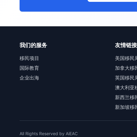
我们的服务
友情链接
移民项目
美国移民
国际教育
加拿大移
企业出海
英国移民
澳大利亚
新西兰移
新加坡移
All Rights Reserved by AiEAC