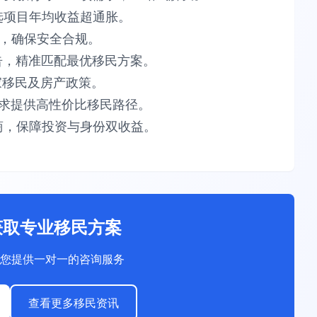
项目​​年均收益超通胀​​。​​
​​安全合规​​。​​
告​​，精准匹配最优移民方案。​​
​​移民及房产政策。​​
供​​高性价比​​移民路径。​​
，保障​​投资与身份双收益​​。
获取专业移民方案
您提供一对一的咨询服务
查看更多移民资讯