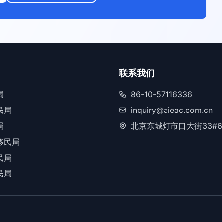
联系我们
局
86-10-57116336
民局
inquiry@aieac.com.cn
局
北京东城灯市口大街33#6
移民局
民局
民局