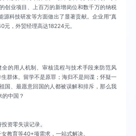
的创业项目、上百万的新增岗位和数千万的纳税
能源科技研发等方面做出了显著贡献。企业用“真
0元，外贸经理高达18224元。
健全的用人机制、审核流程与技术手段来防范风
学生群体。留学不是原罪；海归不是间谍；怀疑一
祖国、最愿意回国的人都被误解和排斥，那么我
来的中国？
​投资零失误​​记录。
育等40+项需求，​​一站式解决​​。​​