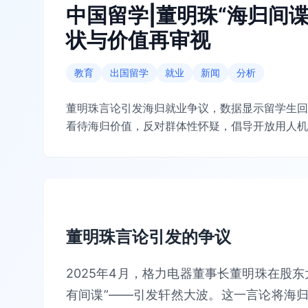
中国留学|董明珠“海归间
状与价值再审视
教育
出国留学
就业
新闻
分析
董明珠言论引发海归就业争议，数据显示留学生回
看待海归价值，反对群体性怀疑，倡导开放用人机
董明珠言论引发的争议
2025年4月，格力电器董事长董明珠在股
有间谍”——引发轩然大波。这一言论将海