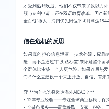
才受到热烈欢迎。他们不仅带来了数以万计
额与专利申请，还在双语教育改革、国产新
金白银”抢人，海归优先岗位平均月薪达1544
信任危机的反思
如果真的担心信息泄露、技术外流，应靠
险，而不是通过“口头贴标签”来怀疑整个留
个群体比审核一个人更危险。如果连最热爱
们拿什么去建设一个真正开放、自信、有未
🏆 **为什么选择遨达海外AiEAC？**​​
• 12年专业经验​​——专注全球商业移民，保持​
• 全链条服务​​——覆盖移民、安家、税务、子女教