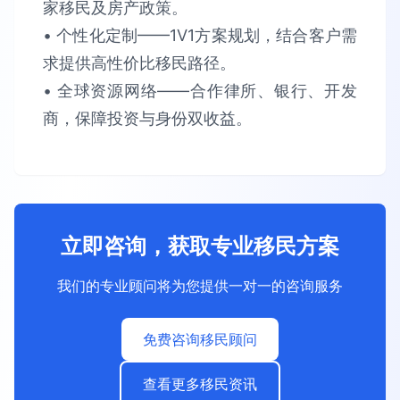
家​​移民及房产政策。​​
• 个性化定制​​——1V1方案规划，结合客户需
求提供​​高性价比​​移民路径。​​
• 全球资源网络​​——合作律所、银行、开发
商，保障​​投资与身份双收益​​。
立即咨询，获取专业移民方案
我们的专业顾问将为您提供一对一的咨询服务
免费咨询移民顾问
查看更多移民资讯