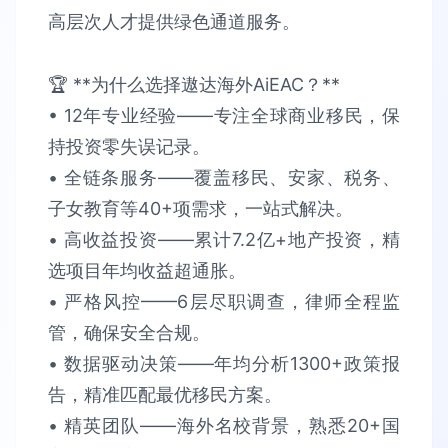
高层次人才提供绿色通道服务。
🏆 **为什么选择遨达海外AiEAC？**​​
• 12年专业经验​​——专注全球商业移民，保
持​​投资零失误​​记录。
• 全链条服务​​——覆盖移民、安家、税务、
子女教育等40+项需求，​​一站式解决​​。​​
• 高收益投资​​——累计​​7.2亿+​​地产投资，精
选项目​​年均收益超通胀​​。​​
• 严格风控​​——6层尽职调查，律师全程监
管，确保​​安全合规​​。​​
• 数据驱动决策​​——年均分析​​1300+政策报
告​​，精准匹配最优移民方案。​​
• 精英团队​​——海外名校背景，熟悉​​20+国