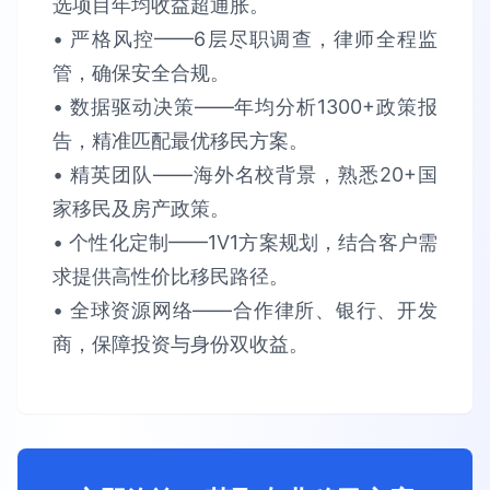
选项目​​年均收益超通胀​​。​​
• 严格风控​​——6层尽职调查，律师全程监
管，确保​​安全合规​​。​​
• 数据驱动决策​​——年均分析​​1300+政策报
告​​，精准匹配最优移民方案。​​
• 精英团队​​——海外名校背景，熟悉​​20+国
家​​移民及房产政策。​​
• 个性化定制​​——1V1方案规划，结合客户需
求提供​​高性价比​​移民路径。​​
• 全球资源网络​​——合作律所、银行、开发
商，保障​​投资与身份双收益​​。