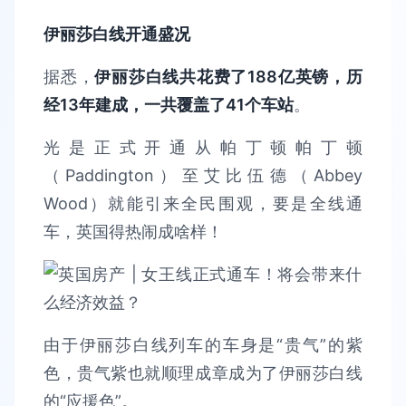
伊丽莎白线开通盛况
据悉，
伊丽莎白线共花费了188亿英镑，历
经13年建成，一共覆盖了41个车站
。
光是正式开通从帕丁顿帕丁顿
（Paddington）至艾比伍德（Abbey
Wood）就能引来全民围观，要是全线通
车，英国得热闹成啥样！
由于伊丽莎白线列车的车身是“贵气”的紫
色，贵气紫也就顺理成章成为了伊丽莎白线
的“应援色”。