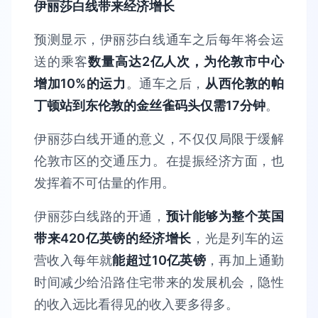
伊丽莎白线带来经济增长
预测显示，伊丽莎白线通车之后每年将会运
送的乘客
数量高达2亿人次，为伦敦市中心
增加10%的运力
。通车之后，
从西伦敦的帕
丁顿站到东伦敦的金丝雀码头仅需17分钟
。
伊丽莎白线开通的意义，不仅仅局限于缓解
伦敦市区的交通压力。在提振经济方面，也
发挥着不可估量的作用。
伊丽莎白线路的开通，
预计能够为整个英国
带来420亿英镑的经济增长
，光是列车的运
营收入每年就
能超过10亿英镑
，再加上通勤
时间减少给沿路住宅带来的发展机会，隐性
的收入远比看得见的收入要多得多。