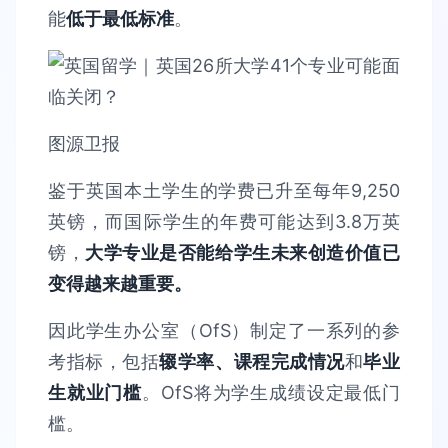
能
低于最低标准
。
图源卫报
鉴于英国本土学生的学费已升至每年9,250
英镑，而国际学生的年费可能达到3.8万英
镑，
大学专业是否能给学生未来创造价值已
变得越来越重要。
因此学生办公室（OfS）制定了一系列的参
考指标，包括
辍学率、课程完成情况
和
毕业
生就业门槛
。OfS将为学生成绩设定最低门
槛。