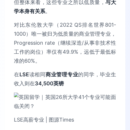
但整体来看，这些专业之所以低质量，
与大
学本身有关系
。
对比东伦敦大学（2022 QS排名世界801-
1000）唯一被归为低质量的商业管理专业，
Progression rate（继续深造/从事非技术性
工作的岗位）率仅有49.9%，远低于最低标
准的60%。
在
LSE
读相同
商业管理专业
的同学，毕业生
收入则在
34,500英镑
LSE高薪专业 | 图源Times