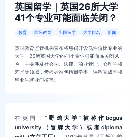
英国留学｜英国26所大学
41个专业可能面临关闭？
教育
国际教育
出国留学
大学排名
新闻
英国教育监管机构宣布将惩罚开设低性价比专业的
大学，26所英国大学的41个专业可能面临关闭风
险，主要涉及社会学、法律、商业管理、心理学和
艺术等领域，考核标准包括辍学率、课程完成率和
毕业生就业门槛等。
在英国，
“野鸡大学”
被称作bogus
university（冒牌大学）或者
diploma
mill（文凭工厂）
。2019年英国《卫报》曾