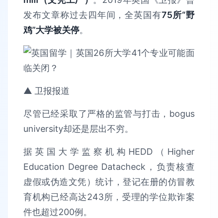
发布文章称过去四年间，全英国有
75所“野
鸡”大学被关停
。
▲ 卫报报道
尽管已经采取了严格的监管与打击，bogus
university却还是层出不穷。
据英国大学监察机构HEDD（Higher
Education Degree Datacheck，负责核查
虚假或伪造文凭）统计，登记在册的仿冒教
育机构已经高达243所，受理的学位欺诈案
件也超过200例。