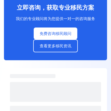
立即咨询，获取专业移民方案
我们的专业顾问将为您提供一对一的咨询服务
免费咨询移民顾问
查看更多移民资讯