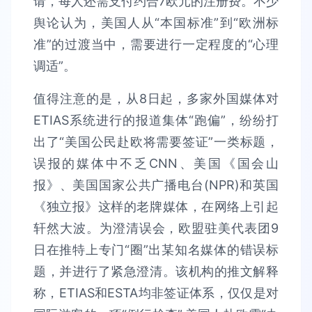
请，每人还需支付约合7欧元的注册费。不少
舆论认为，美国人从“本国标准”到“欧洲标
准”的过渡当中，需要进行一定程度的“心理
调适”。
值得注意的是，从8日起，多家外国媒体对
ETIAS系统进行的报道集体“跑偏”，纷纷打
出了“美国公民赴欧将需要签证”一类标题，
误报的媒体中不乏CNN、美国《国会山
报》、美国国家公共广播电台(NPR)和英国
《独立报》这样的老牌媒体，在网络上引起
轩然大波。为澄清误会，欧盟驻美代表团9
日在推特上专门“圈”出某知名媒体的错误标
题，并进行了紧急澄清。该机构的推文解释
称，ETIAS和ESTA均非签证体系，仅仅是对