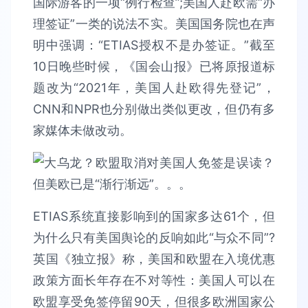
国际游客的一项“例行检查”;美国人赴欧需“办
理签证”一类的说法不实。美国国务院也在声
明中强调：“ETIAS授权不是办签证。”截至
10日晚些时候，《国会山报》已将原报道标
题改为“2021年，美国人赴欧得先登记”，
CNN和NPR也分别做出类似更改，但仍有多
家媒体未做改动。
ETIAS系统直接影响到的国家多达61个，但
为什么只有美国舆论的反响如此“与众不同”?
英国《独立报》称，美国和欧盟在入境优惠
政策方面长年存在不对等性：美国人可以在
欧盟享受免签停留90天，但很多欧洲国家公