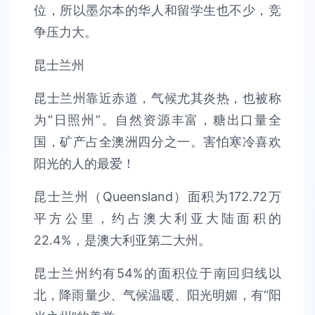
位，所以墨尔本的华人和留学生也不少，竞
争压力大。
昆士兰州
昆士兰州靠近赤道，气候尤其炎热，也被称
为“日照州”。自然资源丰富，糖出口量全
国，矿产占全澳洲四分之一。害怕寒冷喜欢
阳光的人的最爱！
昆士兰州（Queensland）面积为172.72万
平方公里，约占澳大利亚大陆面积的
22.4%，是澳大利亚第二大州。
昆士兰州约有54%的面积位于南回归线以
北，降雨量少、气候温暖、阳光明媚，有“阳