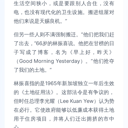
生活空间狭小，或是要跟别人合住，没有
电，也没有现代化的卫生设施。搬进组屋对
他们来说是天赐良机。”
但另一些人则不满强制搬迁。”他们把我们赶
了出去，”66岁的林振喜说。他把在甘榜的日
子写成了博客，名为《早上好，昨天》
（Good Morning Yesterday）。”他们抢夺
了我们的土地。”
林振喜指的是1965年新加坡独立一年后生效
的《土地征用法》。这部法令是有争议的，
但时任总理李光耀（Lee Kuan Yew）认为势
在必行。它使政府能够以低廉成本获得土地
用于住房项目，并将人们迁出拥挤的市中
心。