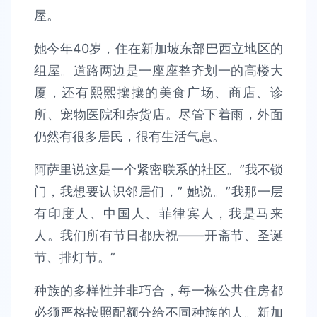
屋。
她今年40岁，住在新加坡东部巴西立地区的
组屋。道路两边是一座座整齐划一的高楼大
厦，还有熙熙攘攘的美食广场、商店、诊
所、宠物医院和杂货店。尽管下着雨，外面
仍然有很多居民，很有生活气息。
阿萨里说这是一个紧密联系的社区。”我不锁
门，我想要认识邻居们，” 她说。”我那一层
有印度人、中国人、菲律宾人，我是马来
人。我们所有节日都庆祝——开斋节、圣诞
节、排灯节。”
种族的多样性并非巧合，每一栋公共住房都
必须严格按照配额分给不同种族的人。新加