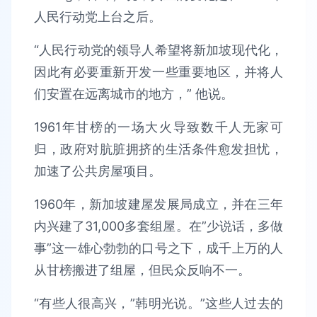
人民行动党上台之后。
“人民行动党的领导人希望将新加坡现代化，
因此有必要重新开发一些重要地区，并将人
们安置在远离城市的地方，” 他说。
1961年甘榜的一场大火导致数千人无家可
归，政府对肮脏拥挤的生活条件愈发担忧，
加速了公共房屋项目。
1960年，新加坡建屋发展局成立，并在三年
内兴建了31,000多套组屋。在”少说话，多做
事”这一雄心勃勃的口号之下，成千上万的人
从甘榜搬进了组屋，但民众反响不一。
“有些人很高兴，”韩明光说。”这些人过去的