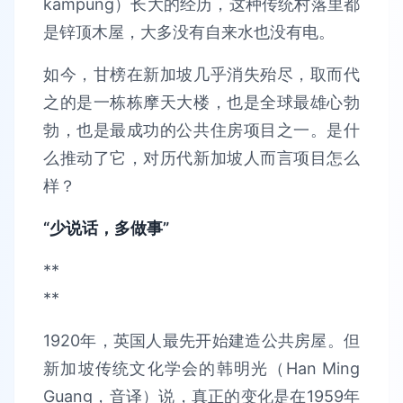
kampung）长大的经历，这种传统村落里都
是锌顶木屋，大多没有自来水也没有电。
如今，甘榜在新加坡几乎消失殆尽，取而代
之的是一栋栋摩天大楼，也是全球最雄心勃
勃，也是最成功的公共住房项目之一。是什
么推动了它，对历代新加坡人而言项目怎么
样？
“少说话，多做事”
**
**
1920年，英国人最先开始建造公共房屋。但
新加坡传统文化学会的韩明光（Han Ming
Guang，音译）说，真正的变化是在1959年