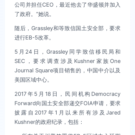
公司并担任CEO，最近他去了华盛顿并加入
了政府。”她说。
随后，Grassley和等致信国土安全部，要求
进行EB-5改革。
5月24日，Grassley同学致信移民局和
SEC，要求调查涉及Kushner家族One
Journal Square项目销售的，中国中介以及
美国区域中心。
2017年5月18日，民间机构Democracy
Forward向国土安全部递交FOIA申请，要求
披露自2017年1月以来所有涉及Jared
Kushner的政府纪录，包括：