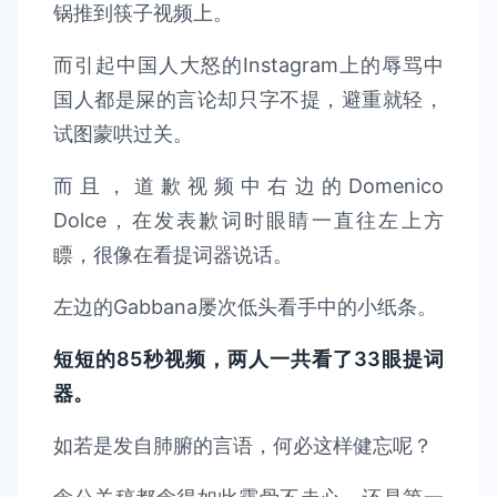
锅推到筷子视频上。
而引起中国人大怒的Instagram上的辱骂中
国人都是屎的言论却只字不提，避重就轻，
试图蒙哄过关。
而且，道歉视频中右边的Domenico
Dolce，在发表歉词时眼睛一直往左上方
瞟，很像在看提词器说话。
左边的Gabbana屡次低头看手中的小纸条。
短短的85秒视频，两人一共看了33眼提词
器。
如若是发自肺腑的言语，何必这样健忘呢？