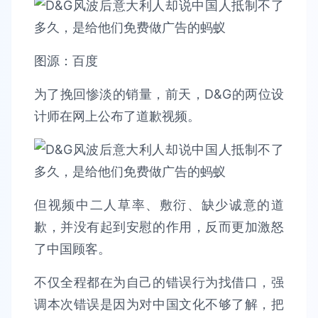
图源：百度
为了挽回惨淡的销量，前天，D&G的两位设
计师在网上公布了道歉视频。
但视频中二人草率、敷衍、缺少诚意的道
歉，并没有起到安慰的作用，反而更加激怒
了中国顾客。
不仅全程都在为自己的错误行为找借口，强
调本次错误是因为对中国文化不够了解，把