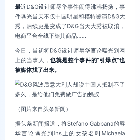
最
近D&G设计师辱华事件闹得沸沸扬扬，事
件曝光当天不仅中国明星和模特罢演D&G大
秀，后续更是变成了D&G当天大秀被取消，
电商平台全线下架其商品……
今日，当初将D&G设计师辱华言论曝光到网
上的当事人，
也就是整个事件的“引爆点”也
被媒体找了出来。
（图片来自头条新闻）
据头条新闻报道，将Stefano Gabbana的辱
华言论曝光到ins上的女孩名叫Michaela