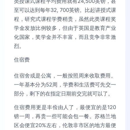
类授课式课程平均费用就有24,500英镑，甚
至可以达到每年32, 700英镑。比起讲授式课
程，研究式课程学费稍贵，虽然此类课程奖
学金发放比例较多，但由于英国是教育产业
化国家，奖学金并不丰富，而且竞争非常激
烈。
住宿费
住宿舍或是公寓，一般按照周来收取费用。
一年基本分为52周，学费和生活费可先交一
部分，剩下的在指定日期前交完就可以了。
住宿费用更是丰俭由人了，最便宜的是120
镑一周，再贵一些可能会包一餐。苏格兰地
区会便宜20%左右，伦敦非市区的地方最便