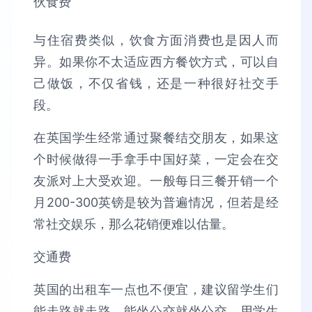
伙食费
与住宿费类似，饮食方面消费也是因人而
异。如果你不太适应西方餐饮方式，可以自
己做饭，不仅省钱，还是一种很好社交手
段。
在英国学生经常通过聚餐结交朋友，如果这
个时候做得一手拿手中国好菜，一定会在交
友派对上大受欢迎。一般每日三餐开销一个
月200-300英镑是较为普遍情况，但若是经
常社交娱乐，那么花销便难以估量。
交通费
英国的出租车一点也不便宜，建议留学生们
能走路就走路，能坐公交就坐公交。用学生